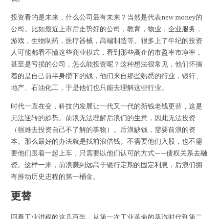
投资看的是未来，什么公司最有未来？当然是代表new money的
公司。比如最近上市后走势好的公司，教育，物业，企业服务，
游戏，生物制药，医疗器械，高端制造等。很多上了年纪的投资
人可能都看不懂这些商业模式，看到那些高企的市盈率市净率，
甚至是亏损的公司，怎么能投资呢？这种想法很常见，他们怀揣
着的是自己前半身攒下的钱，他们来自那些熟悉的行业，银行、
地产、石油化工，于是他们也只能去理解这些行业。
时代一直在变，科技的发展让一代又一代的新钱老钱更替，这是
无法逆转的趋势。前浪无法理解后浪们的生意，因此无法投资
（很难去投资自己不了解的事物）。后浪缺钱，需要前浪的资
本。那么最好的办法就是找前浪借钱。不需要他们入股，也不需
要他们跟着一起上车，只需要以他们认可的方式——债权关系去融
资。这样一来，前浪赚到远高于银行定期的固定利息，后浪们拥
有推动历史进程的第一桶金。
更替
回看工业进程的这几百年，从第一次工业革命的蒸汽时代到第二