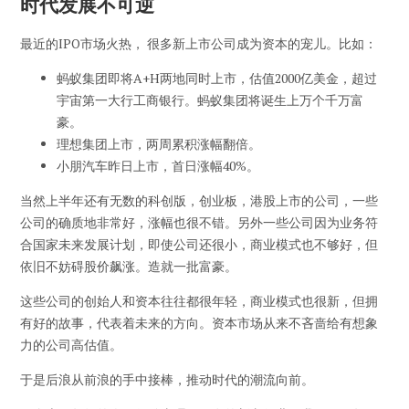
时代发展不可逆
最近的IPO市场火热， 很多新上市公司成为资本的宠儿。比如：
蚂蚁集团即将A+H两地同时上市，估值2000亿美金，超过
宇宙第一大行工商银行。蚂蚁集团将诞生上万个千万富
豪。
理想集团上市，两周累积涨幅翻倍。
小朋汽车昨日上市，首日涨幅40%。
当然上半年还有无数的科创版，创业板，港股上市的公司，一些
公司的确质地非常好，涨幅也很不错。另外一些公司因为业务符
合国家未来发展计划，即使公司还很小，商业模式也不够好，但
依旧不妨碍股价飙涨。造就一批富豪。
这些公司的创始人和资本往往都很年轻，商业模式也很新，但拥
有好的故事，代表着未来的方向。资本市场从来不吝啬给有想象
力的公司高估值。
于是后浪从前浪的手中接棒，推动时代的潮流向前。