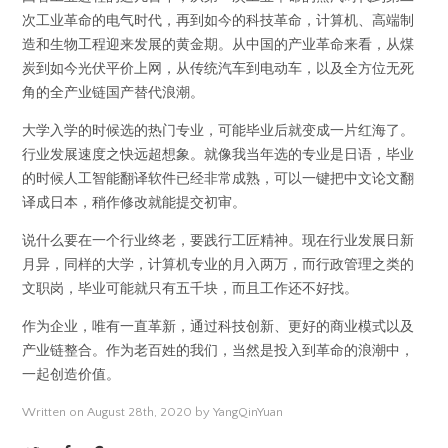
次工业革命的电气时代，再到如今的科技革命，计算机、高端制
造和生物工程迎来发展的黄金期。从中国的产业革命来看，从煤
炭到如今光伏平价上网，从传统汽车到电动车，以及全方位无死
角的全产业链国产替代浪潮。
大学入学的时候选的热门专业，可能毕业后就变成一片红海了。
行业发展速度之快远超想象。就像我当年选的专业是日语，毕业
的时候人工智能翻译软件已经非常成熟，可以一键把中文论文翻
译成日本，稍作修改就能提交初审。
说什么要在一个行业终老，要践行工匠精神。现在行业发展日新
月异，同样的大学，计算机专业的月入两万，而行政管理之类的
文职岗，毕业可能就只有五千块，而且工作还不好找。
作为企业，唯有一直革新，通过科技创新、更好的商业模式以及
产业链整合。作为老百姓的我们，当然是投入到革命的浪潮中，
一起创造价值。
Written on August 28th, 2020 by YangQinYuan