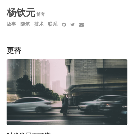
杨钦元
博客
故事
随笔
技术
联系
更替